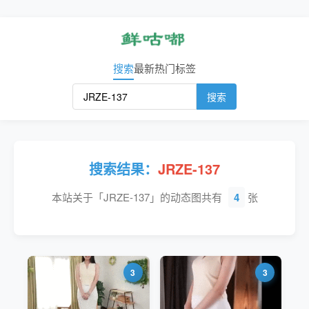
搜索
最新
热门
标签
搜索
搜索结果：
JRZE-137
本站关于「JRZE-137」的动态图共有
4
张
3
3