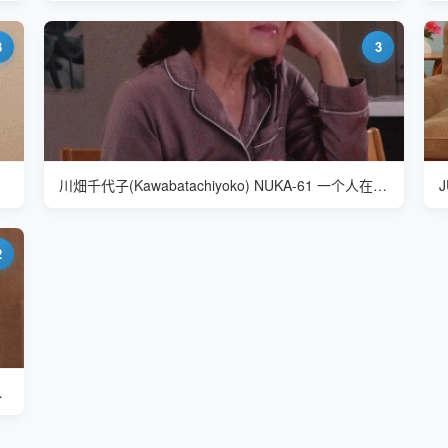
3
3
川畑千代子(Kawabatachiyoko) NUKA-61 一个人在家好无聊
2
孙子在一起就是很开心