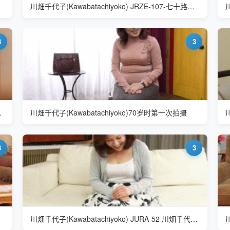
川畑千代子(Kawabatachiyoko) JRZE-107-七十路人妻
3
3
给孙子整理床很开心
川畑千代子(Kawabatachiyoko)70岁时第一次拍摄
3
3
川畑千代子(Kawabatachiyoko) JURA-52 川畑千代子 七十路人妻