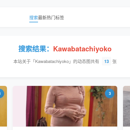
搜索
最新
热门
标签
搜索结果：
Kawabatachiyoko
本站关于「Kawabatachiyoko」的动态图共有
13
张
3
3