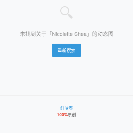
🔍
未找到关于「Nicolette Shea」的动态图
重新搜索
鲜咕嘟
100%
原创