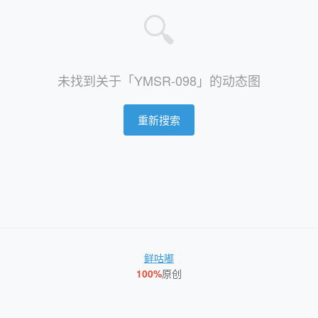
🔍
未找到关于「YMSR-098」的动态图
重新搜索
鲜咕嘟
100%
原创