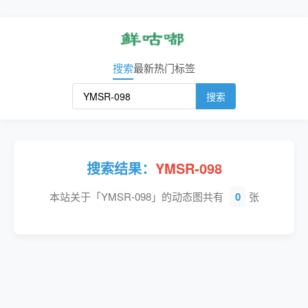
搜索
最新
热门
标签
搜索
搜索结果：
YMSR-098
本站关于「YMSR-098」的动态图共有
0
张