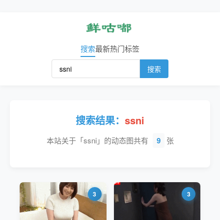
搜索
最新
热门
标签
搜索
搜索结果：
ssni
本站关于「ssni」的动态图共有
9
张
3
3