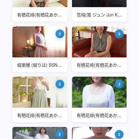
有栖花绯(有栖花あか Asuka Aka) SSNI-887 新人NO.1STYLE 有栖花緋出道
笕纯(筧 ジュン Jun Kakei ) SSNI-652 门被风吹关了咋办
3
3
堀里穗 (堀りほ) SSNI-657
有栖花绯(有栖花あか Asuka Aka) SSNI-887 新人NO.1STYLE 有栖花緋出道
3
3
有栖花绯(有栖花あか Asuka Aka) SSNI-887 新人NO.1STYLE 有栖花緋出道
有栖花绯(有栖花あか Asuka Aka) SSNI-887 新人NO.1STYLE 有栖花緋出道
2
2