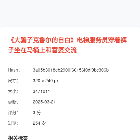
《大骗子克鲁尔的自白》电梯服务员穿着裤
子坐在马桶上和富婆交流
Hash：
3a05b3018eb2900f60156f0df9bc306b
尺寸：
320 × 240 px
大小：
3471011
更新：
2025-03-21
评分：
3 分
浏览：
254 次
相关标签