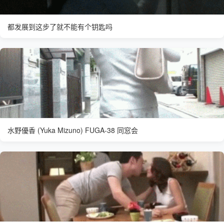
都发展到这步了就不能有个钥匙吗
水野優香 (Yuka Mizuno) FUGA-38 同窓会