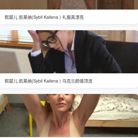
熙碧儿·凯莱纳(Sybil Kailena ) 礼服真漂亮
熙碧儿·凯莱纳(Sybil Kailena ) 乌克兰颜值顶流