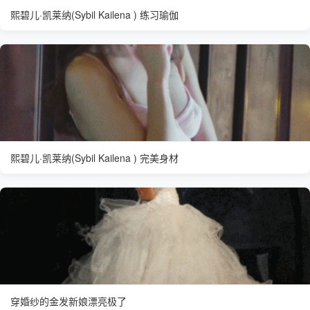
熙碧儿·凯莱纳(Sybil Kailena ) 练习瑜伽
熙碧儿·凯莱纳(Sybil Kailena ) 完美身材
穿婚纱的金发新娘漂亮极了