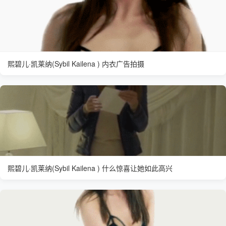
熙碧儿·凯莱纳(Sybil Kailena ) 内衣广告拍摄
熙碧儿·凯莱纳(Sybil Kailena ) 什么惊喜让她如此高兴