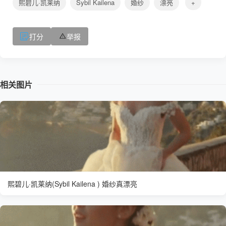
熙碧儿·凯莱纳
Sybil Kailena
婚纱
漂亮
+
打分
举报
相关图片
熙碧儿·凯莱纳(Sybil Kailena ) 婚纱真漂亮