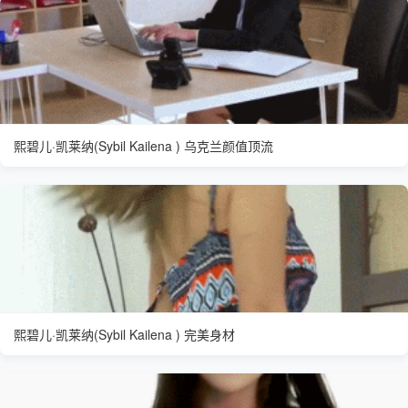
熙碧儿·凯莱纳(Sybil Kailena ) 乌克兰颜值顶流
熙碧儿·凯莱纳(Sybil Kailena ) 完美身材