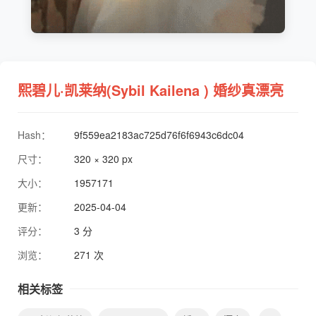
熙碧儿·凯莱纳(Sybil Kailena ) 婚纱真漂亮
Hash：
9f559ea2183ac725d76f6f6943c6dc04
尺寸：
320 × 320 px
大小：
1957171
更新：
2025-04-04
评分：
3 分
浏览：
271 次
相关标签