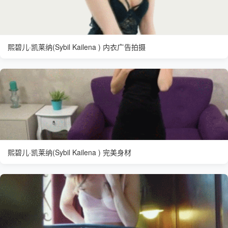
熙碧儿·凯莱纳(Sybil Kailena ) 内衣广告拍摄
熙碧儿·凯莱纳(Sybil Kailena ) 完美身材