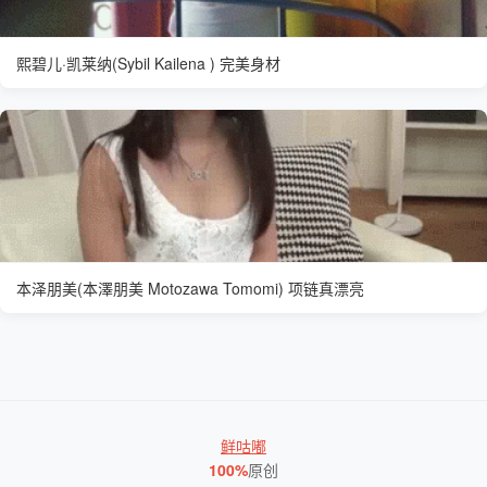
熙碧儿·凯莱纳(Sybil Kailena ) 完美身材
本泽朋美(本澤朋美 Motozawa Tomomi) 项链真漂亮
鲜咕嘟
100%
原创